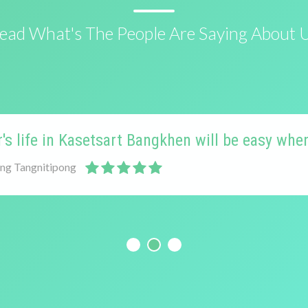
ead What's The People Are Saying About 
r's life in Kasetsart Bangkhen will be easy when
ang Tangnitipong