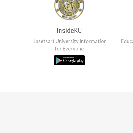
InsideKU
Kasetsart University Information
Educa
for Everyone