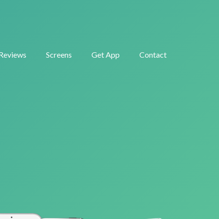
Reviews
Screens
Get App
Contact