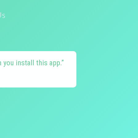
Us
 you install this app.”