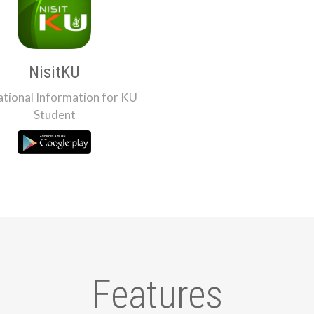
NisitKU
tional Information for KU
Student
Features