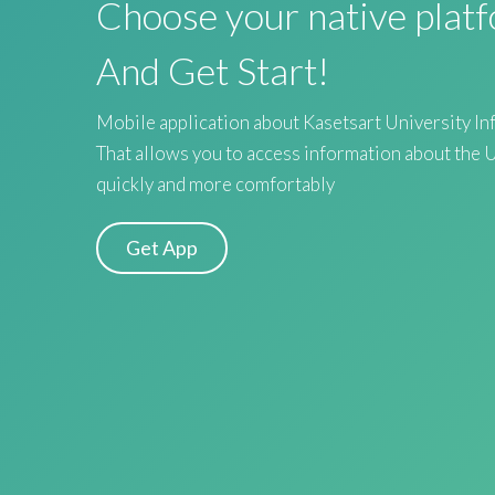
Choose your native plat
And Get Start!
Mobile application about Kasetsart University In
That allows you to access information about the 
quickly and more comfortably
Get App